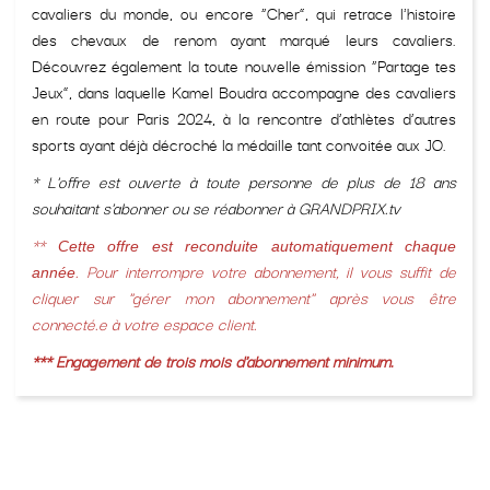
cavaliers du monde, ou encore “Cher”, qui retrace l'histoire
des chevaux de renom ayant marqué leurs cavaliers.
Découvrez également la toute nouvelle émission “Partage tes
Jeux”, dans laquelle Kamel Boudra accompagne des cavaliers
en route pour Paris 2024, à la rencontre d’athlètes d’autres
sports ayant déjà décroché la médaille tant convoitée aux JO.
* L'offre est ouverte à toute personne de plus de 18 ans
souhaitant s'abonner ou se réabonner à GRANDPRIX.tv
**
Cette offre est reconduite automatiquement chaque
. Pour interrompre votre abonnement, il vous suffit de
année
cliquer sur "gérer mon abonnement" après vous être
connecté.e à votre espace client.
*** Engagement de trois mois d'abonnement minimum.